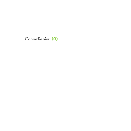
Connexion
Panier
(
0
)