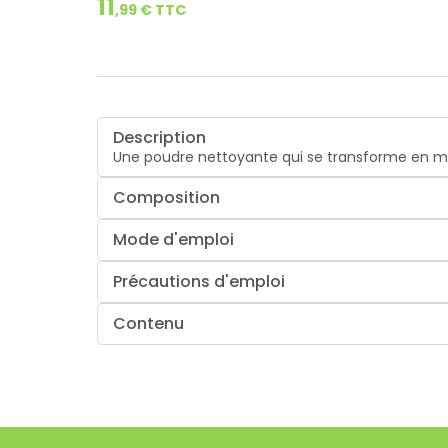
11
,
99
€ TTC
Description
Une poudre nettoyante qui se transforme en mous
Composition
Mode d'emploi
Précautions d'emploi
Contenu