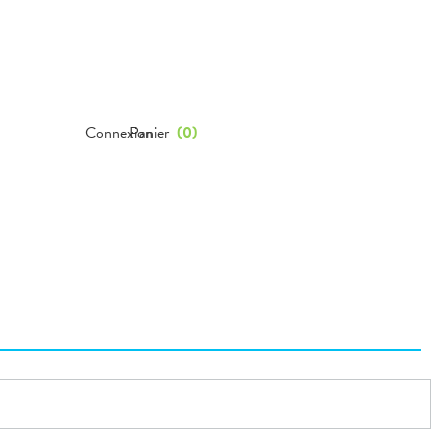
Connexion
Panier
(
0
)