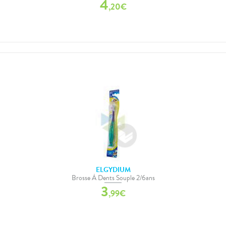
4
,
20
€
ELGYDIUM
Brosse À Dents Souple 2/6ans
3
,
99
€