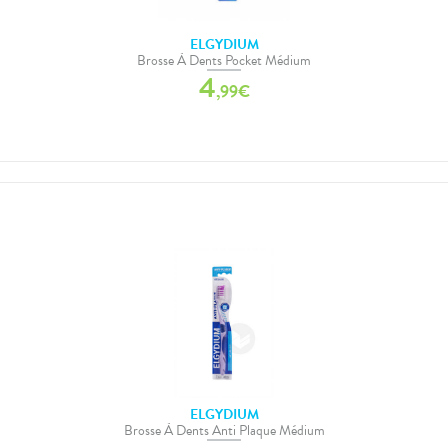
ELGYDIUM
Brosse À Dents Pocket Médium
4
,
99
€
ELGYDIUM
Brosse À Dents Anti Plaque Médium