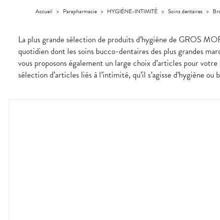
médicaux
Corps
Accueil
>
Parapharmacie
>
HYGIÈNE-INTIMITÉ
>
Soins dentaires
>
Bro
Homme
Solaire
La plus grande sélection de produits d’hygiène de GROS MORNE
Visage
quotidien dont les soins bucco-dentaires des plus grandes marq
vous proposons également un large choix d’articles pour votre 
sélection d’articles liés à l’intimité, qu’il s’agisse d’hygiène ou 