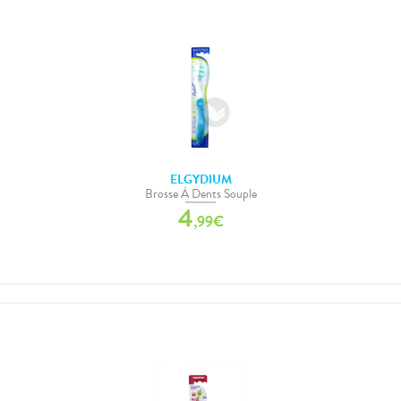
ELGYDIUM
Brosse À Dents Souple
4
,
99
€