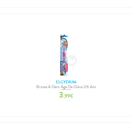
ELGYDIUM
Brosse À Dent Âge De Glace 2/6 Ans
3
,
99
€