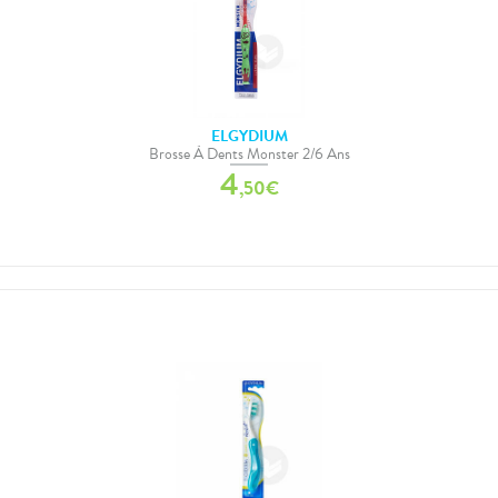
ELGYDIUM
Brosse À Dents Monster 2/6 Ans
4
,
50
€