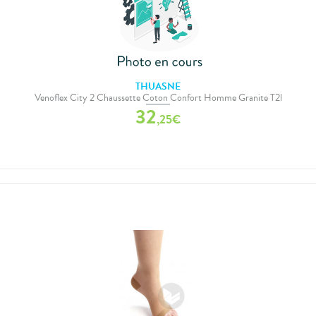
THUASNE
Venoflex City 2 Chaussette Coton Confort Homme Granite T2l
32
,
25
€