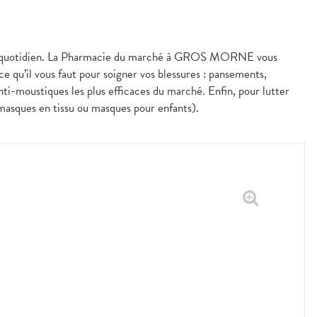
les au quotidien. La Pharmacie du marché à GROS MORNE vous
e qu’il vous faut pour soigner vos blessures : pansements,
nti-moustiques les plus efficaces du marché. Enfin, pour lutter
 masques en tissu ou masques pour enfants).