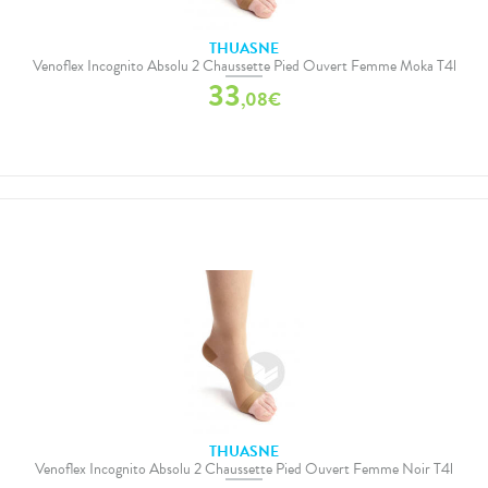
THUASNE
Venoflex Incognito Absolu 2 Chaussette Pied Ouvert Femme Moka T4l
33
,
08
€
THUASNE
Venoflex Incognito Absolu 2 Chaussette Pied Ouvert Femme Noir T4l