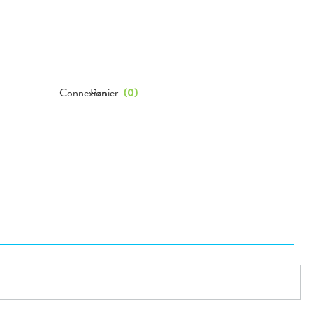
Connexion
Panier
(
0
)