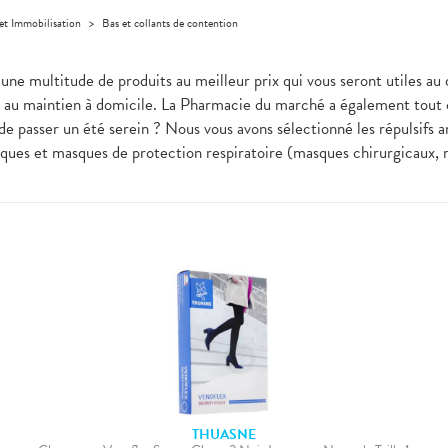
et Immobilisation
>
Bas et collants de contention
ez une multitude de produits au meilleur prix qui vous seront uti
e au maintien à domicile. La Pharmacie du marché a également tout c
de passer un été serein ? Nous vous avons sélectionné les répulsifs a
liques et masques de protection respiratoire (masques chirurgicaux,
THUASNE