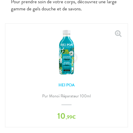
Pour prendre soin de votre corps, découvrez une large
gamme de gels douche et de savons.
HEI POA
Pur Monoï Réparateur 100ml
10
,
99
€