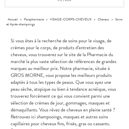
FILTRER
médicaux
Corps
Homme
Solaire
Accueil
>
Parapharmacie
>
VISAGE-CORPS-CHEVEUX
>
Cheveux
>
Soins
et Après-shampoings
Visage
Si vous êtes à la recherche de soins pour le visage, de
crèmes pour le corps, de produits d’entretien des
cheveux, vous trouverez sur le site de la Pharmacie du
marché la plus vaste sélection de références de grandes
marques au meilleur prix. Notre pharmacie, située à
GROS MORNE, vous propose les meilleurs produits
adaptés à tous les types de peaux. Que vous ayez une
peau sèche, atopique ou bien à tendance acnéique, vous
trouverez forcément ce qui vous convient parmi une
sélection de crèmes de jour, gommages, masques et
démaquillants. Vous rêvez de cheveux en pleine santé ?
Retrouvez ici shampooings, masques et autres soins
capillaires pour cheveux fins, frisés, gras ou cassants.