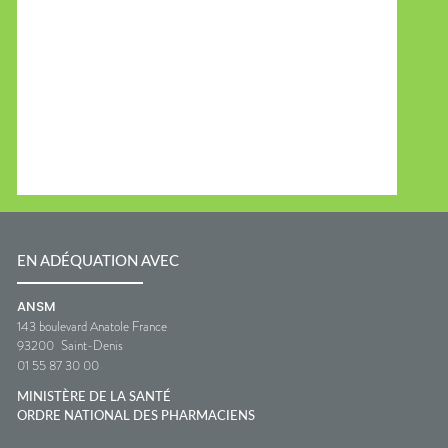
EN ADÉQUATION AVEC
ANSM
143 boulevard Anatole France
93200
Saint-Denis
01 55 87 30 00
MINISTÈRE DE LA SANTÉ
ORDRE NATIONAL DES PHARMACIENS