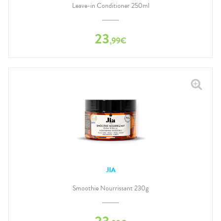
Leave-in Conditioner 250ml
23
,
99
€
JIA
Smoothie Nourrissant 230g