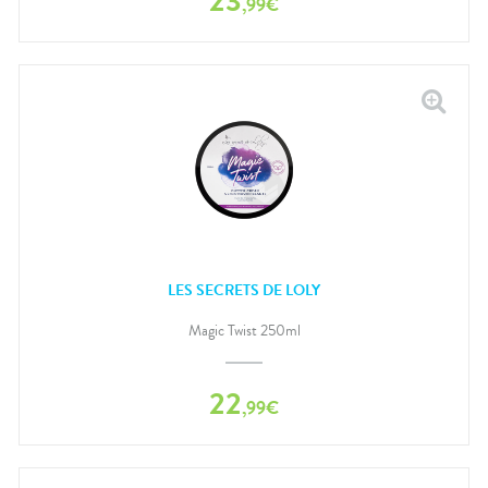
23
,
99
€
LES SECRETS DE LOLY
Magic Twist 250ml
22
,
99
€