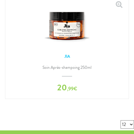
JIA
Soin Après-shampoing 250ml
20
,
99
€