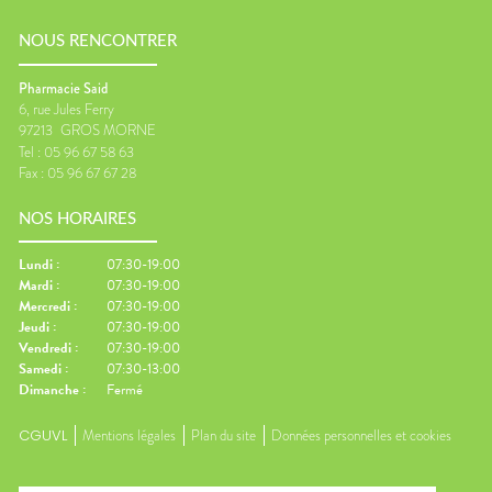
NOUS RENCONTRER
Pharmacie Said
6, rue Jules Ferry
97213
GROS MORNE
Tel :
05 96 67 58 63
Fax :
05 96 67 67 28
NOS HORAIRES
Lundi
:
07:30-19:00
Mardi
:
07:30-19:00
Mercredi
:
07:30-19:00
Jeudi
:
07:30-19:00
Vendredi
:
07:30-19:00
Samedi
:
07:30-13:00
Dimanche
:
Fermé
CGUVL
Mentions légales
Plan du site
Données personnelles et cookies