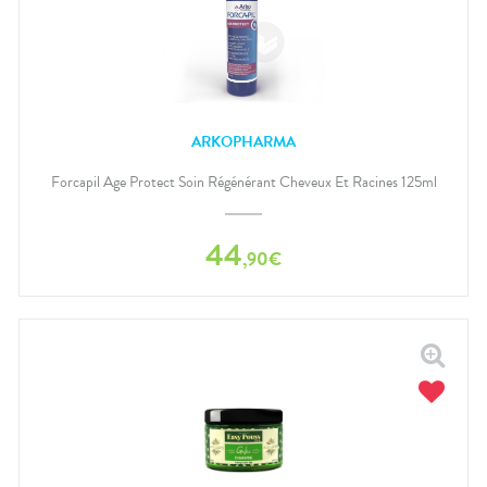
ARKOPHARMA
Forcapil Age Protect Soin Régénérant Cheveux Et Racines 125ml
44
,
90
€