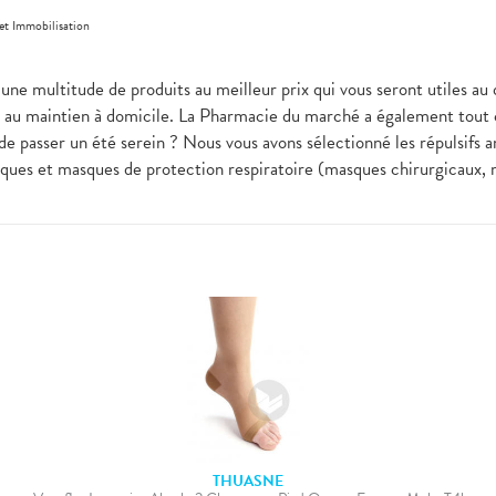
et Immobilisation
ez une multitude de produits au meilleur prix qui vous seront uti
e au maintien à domicile. La Pharmacie du marché a également tout c
de passer un été serein ? Nous vous avons sélectionné les répulsifs a
liques et masques de protection respiratoire (masques chirurgicaux,
THUASNE