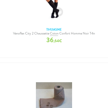
THUASNE
Venoflex City 2 Chaussette Coton Confort Homme Noir T4n
36
,
64
€