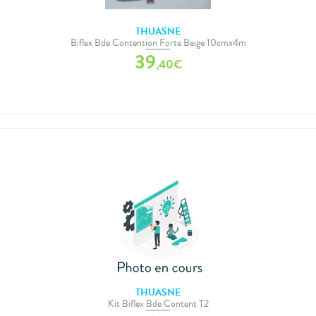
THUASNE
Biflex Bde Contention Forte Beige 10cmx4m
39
,
40
€
THUASNE
Kit Biflex Bde Content T2