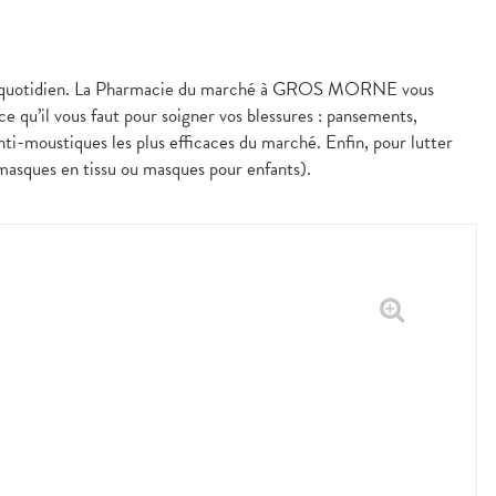
les au quotidien. La Pharmacie du marché à GROS MORNE vous
e qu’il vous faut pour soigner vos blessures : pansements,
nti-moustiques les plus efficaces du marché. Enfin, pour lutter
 masques en tissu ou masques pour enfants).