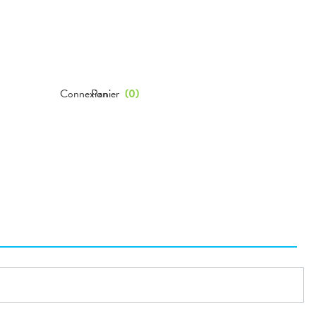
Connexion
Panier
(
0
)