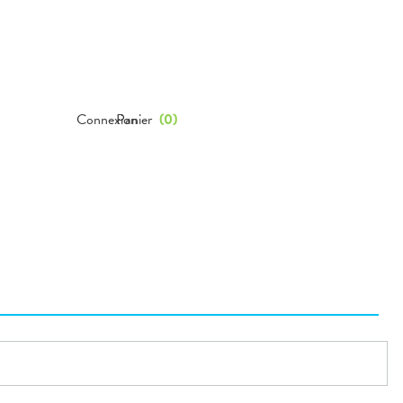
Connexion
Panier
(
0
)