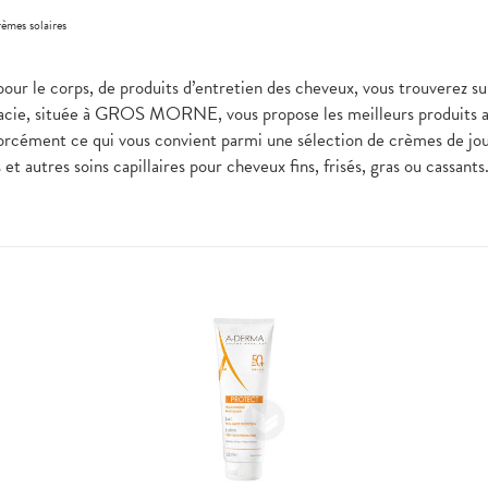
èmes solaires
pour le corps, de produits d’entretien des cheveux, vous trouverez su
acie, située à GROS MORNE, vous propose les meilleurs produits ad
forcément ce qui vous convient parmi une sélection de crèmes de j
t autres soins capillaires pour cheveux fins, frisés, gras ou cassant