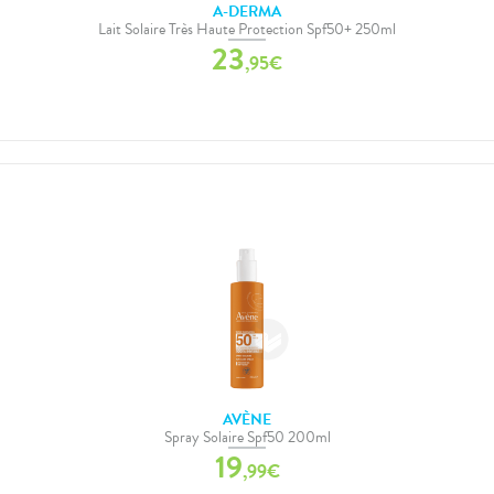
A-DERMA
Lait Solaire Très Haute Protection Spf50+ 250ml
23
,
95
€
AVÈNE
Spray Solaire Spf50 200ml
19
,
99
€