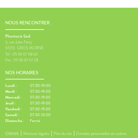
NOUS RENCONTRER
Pharmacie Said
6, rue Jules Ferry
97213
GROS MORNE
Tel :
05 96 67 58 63
Fax :
05 96 67 67 28
NOS HORAIRES
Lundi
:
07:30-19:00
Mardi
:
07:30-19:00
Mercredi
:
07:30-19:00
Jeudi
:
07:30-19:00
Vendredi
:
07:30-19:00
Samedi
:
07:30-13:00
Dimanche
:
Fermé
CGUVL
Mentions légales
Plan du site
Données personnelles et cookies