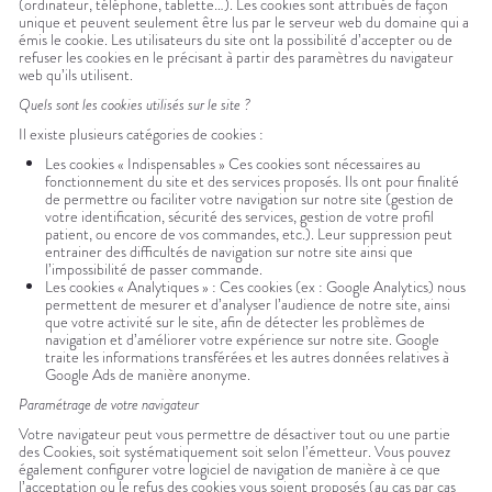
(ordinateur, téléphone, tablette…). Les cookies sont attribués de façon
unique et peuvent seulement être lus par le serveur web du domaine qui a
émis le cookie. Les utilisateurs du site ont la possibilité d’accepter ou de
refuser les cookies en le précisant à partir des paramètres du navigateur
web qu’ils utilisent.
Quels sont les cookies utilisés sur le site ?
Il existe plusieurs catégories de cookies :
Les cookies « Indispensables » Ces cookies sont nécessaires au
fonctionnement du site et des services proposés. Ils ont pour finalité
de permettre ou faciliter votre navigation sur notre site (gestion de
votre identification, sécurité des services, gestion de votre profil
patient, ou encore de vos commandes, etc.). Leur suppression peut
entrainer des difficultés de navigation sur notre site ainsi que
l’impossibilité de passer commande.
Les cookies « Analytiques » : Ces cookies (ex : Google Analytics) nous
permettent de mesurer et d’analyser l’audience de notre site, ainsi
que votre activité sur le site, afin de détecter les problèmes de
navigation et d’améliorer votre expérience sur notre site. Google
traite les informations transférées et les autres données relatives à
Google Ads de manière anonyme.
Paramétrage de votre navigateur
Votre navigateur peut vous permettre de désactiver tout ou une partie
des Cookies, soit systématiquement soit selon l’émetteur. Vous pouvez
également configurer votre logiciel de navigation de manière à ce que
l’acceptation ou le refus des cookies vous soient proposés (au cas par cas