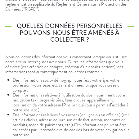
réglementation applicable du Règlement Général sur la Protection des
Données (“RGPD”).
QUELLES DONNÉES PERSONNELLES
POUVONS-NOUS ÊTRE AMENÉS À
COLLECTER ?
Nous collectons des informations vous concernant lorsque vous utilisez
notre site ou interagissez avec nous. Outre les informations que vous
déclarez (ex : création de compte, création d’un dossier patient), des
informations sont automatiquement collectées comme :
Des informations socio-démographiques (ex : votre âge, votre
profession, votre sexe, etc.) mentionnées lorsque vous créez un
compte ;
Des informations relatives à l’utilisation du site, notamment votre
navigation (ex : pages visitées, liens cliqués, appareillement,
localisation de votre adresse IP, le lien qui vous a permis d’accéder à
notre site, etc.) ;
Des informations relatives à vos achats (en ligne ou en officine) (ex :
articles choisis, adresse de livraison et de facturation, montants de
produits, mode de paiements, etc.) Ces informations peuvent être
collectées par l’intermédiaire de cookies lors de votre navigation sur
notre site.