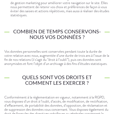
de gestion marketing pour améliorer votre navigation sur le site. Elles
nous permettent de retenir vos choix et préférences de façon à vous
éviter des saisies et actions répétitives, mais aussi à réaliser des études
statistiques.
COMBIEN DE TEMPS CONSERVONS-
NOUS VOS DONNÉES ?
Vos données personnelles sont conservées pendant toute la durée de
votre relation avec nous, augmentée d’une durée de trois ans à l’issue de la
fin de nos relations (il s’agit du “droit à l’oubli”), puis ces données sont
anonymisées et font l’objet d’un archivage à des fins d’études statistiques.
QUELS SONT VOS DROITS ET
COMMENT LES EXERCER ?
Conformément à la règlementation en vigueur, notamment à la RGPD,
vous disposez d’un droit à l’oubli, d’accès, de modification, de rectification,
d’effacement, de portabilité des données, d’opposition, de réclamation et
de suppression des données vous concernant. Vous disposez également du
droit de formuler des directives spécifiques ou générales concernant la