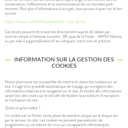
conservation, l’effacement et la communication de vos données post-
mortem. Pour plus d’informations à ce sujet, vous pouvez cliquer sur le lien
suivant :
https://www.cnil.fr/fr/comprendre-vos-droits
Ces droits peuvent être exercés directement auprès de Valwin par
courrier simple à l’adresse suivante : 86, quai de la Fosse - 44100 Nantes,
ou par mail à support@valwin.fr en indiquant votre nom et prénom.
INFORMATION SUR LA GESTION DES
COOKIES
Notre pharmacie est susceptible de mettre en place des cookies sur ce
site. Il s’agit d’un procédé automatique de traçage qui enregistre des
informations relatives à la navigation sur le site, et stocke des informations
saisies lors des visites sur le site afin de faciliter la procédure d’inscription
et l’utilisation du site.
Qu’est ce qu’un cookie ?
Un cookie est un fichier texte placé de manière unique sur le disque dur
par le serveur du site. Les cookies ne peuvent pas exécuter de
programmes ou introduire de virus sur vos appareils informatiques