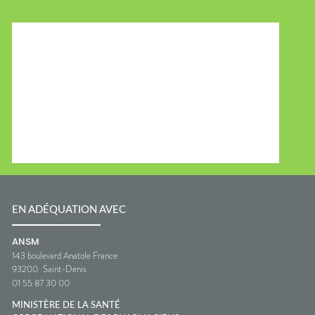
EN ADÉQUATION AVEC
ANSM
143 boulevard Anatole France
93200
Saint-Denis
01 55 87 30 00
MINISTÈRE DE LA SANTÉ