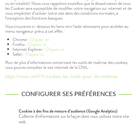
ou en totalité). Nous vous rappelons toutefois que la désactivation de tous
les Cookies sera susceptible de modifier votre navigation sur internet et de
vous empêcher d’utiliser notre site dans des conditions normales, à
l’exception des fonctions basiques.
Vous trouverez ci-dessous les liens vers l’aide nécessaire pour accéder au
menu navigateur prévu à cet effet :
Chrome :
Cliquez-ici
Firefox :
Cliquez-ici
Internet Explorer :
Cliquez-ici
Safari :
Cliquez-ici
Pour de plus d’informations concernant les outils de maîtrise des cookies,
vous pouvez consulter le site internet de la CNIL :
https://www.cnil.fr/fr/cookies-les-outils-pour-les-maitriser
CONFIGURER SES PRÉFÉRENCES
Cookies à des fins de mesure d’audience (Google Analytics)
Collecte d'informations sur la façon dont vous utilisez notre site
web.