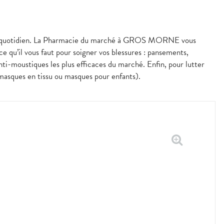
les au quotidien. La Pharmacie du marché à GROS MORNE vous
e qu’il vous faut pour soigner vos blessures : pansements,
nti-moustiques les plus efficaces du marché. Enfin, pour lutter
 masques en tissu ou masques pour enfants).