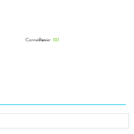
Connexion
Panier
(
0
)