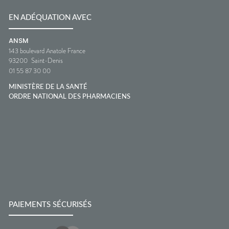
EN ADÉQUATION AVEC
ANSM
143 boulevard Anatole France
93200
Saint-Denis
01 55 87 30 00
MINISTÈRE DE LA SANTÉ
ORDRE NATIONAL DES PHARMACIENS
PAIEMENTS SÉCURISÉS