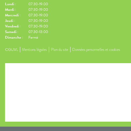
Lundi
:
07:30-19:00
Mardi
:
07:30-19:00
Mercredi
:
07:30-19:00
Jeudi
:
07:30-19:00
Vendredi
:
07:30-19:00
Samedi
:
07:30-13:00
Dimanche
:
Fermé
CGUVL
Mentions légales
Plan du site
Données personnelles et cookies