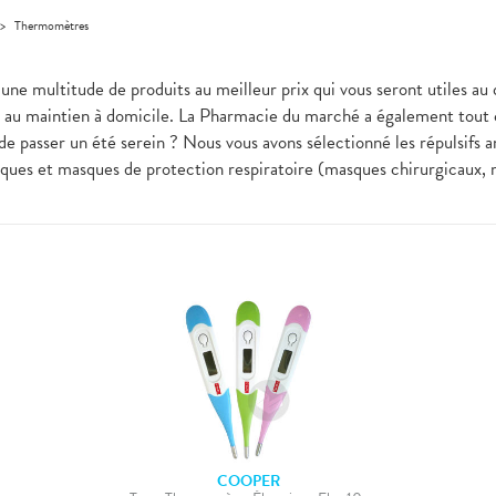
>
Thermomètres
ez une multitude de produits au meilleur prix qui vous seront uti
e au maintien à domicile. La Pharmacie du marché a également tout c
de passer un été serein ? Nous vous avons sélectionné les répulsifs a
liques et masques de protection respiratoire (masques chirurgicaux,
COOPER