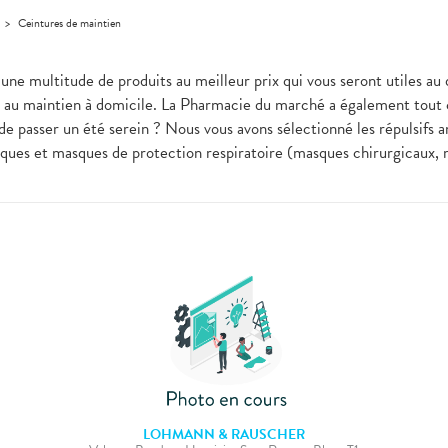
>
Ceintures de maintien
ez une multitude de produits au meilleur prix qui vous seront uti
e au maintien à domicile. La Pharmacie du marché a également tout c
de passer un été serein ? Nous vous avons sélectionné les répulsifs a
liques et masques de protection respiratoire (masques chirurgicaux,
LOHMANN & RAUSCHER