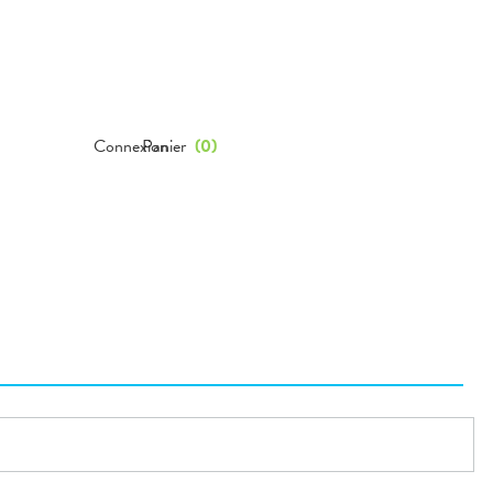
Connexion
Panier
(
0
)