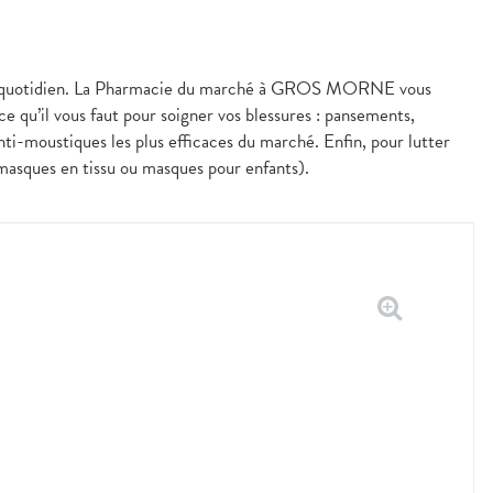
les au quotidien. La Pharmacie du marché à GROS MORNE vous
e qu’il vous faut pour soigner vos blessures : pansements,
nti-moustiques les plus efficaces du marché. Enfin, pour lutter
 masques en tissu ou masques pour enfants).