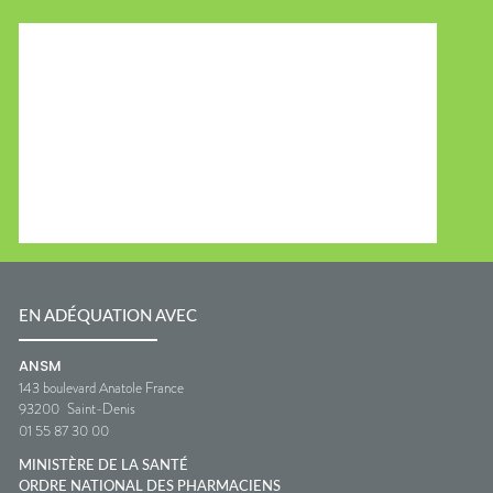
EN ADÉQUATION AVEC
ANSM
143 boulevard Anatole France
93200
Saint-Denis
01 55 87 30 00
MINISTÈRE DE LA SANTÉ
ORDRE NATIONAL DES PHARMACIENS