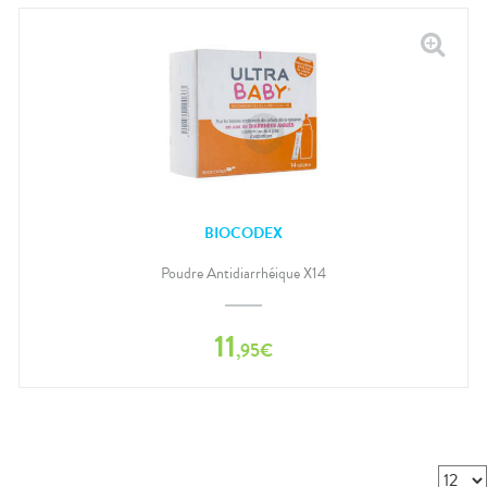
BIOCODEX
Poudre Antidiarrhéique X14
11
,
95
€