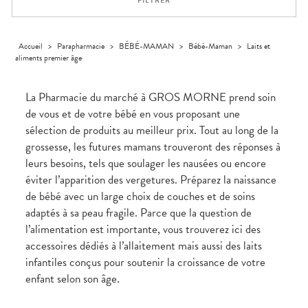
FILTRER
médicaux
Corps
Homme
Solaire
Accueil
>
Parapharmacie
>
BÉBÉ-MAMAN
>
Bébé-Maman
>
Laits et
aliments premier âge
Visage
La Pharmacie du marché à GROS MORNE prend soin
de vous et de votre bébé en vous proposant une
sélection de produits au meilleur prix. Tout au long de la
grossesse, les futures mamans trouveront des réponses à
leurs besoins, tels que soulager les nausées ou encore
éviter l’apparition des vergetures. Préparez la naissance
de bébé avec un large choix de couches et de soins
adaptés à sa peau fragile. Parce que la question de
l’alimentation est importante, vous trouverez ici des
accessoires dédiés à l’allaitement mais aussi des laits
infantiles conçus pour soutenir la croissance de votre
enfant selon son âge.