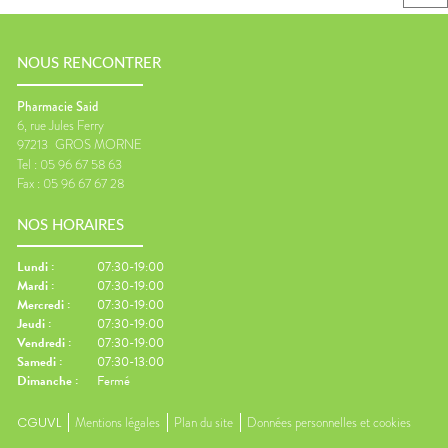
NOUS RENCONTRER
Pharmacie Said
6, rue Jules Ferry
97213
GROS MORNE
Tel :
05 96 67 58 63
Fax :
05 96 67 67 28
NOS HORAIRES
Lundi
:
07:30-19:00
Mardi
:
07:30-19:00
Mercredi
:
07:30-19:00
Jeudi
:
07:30-19:00
Vendredi
:
07:30-19:00
Samedi
:
07:30-13:00
Dimanche
:
Fermé
CGUVL
Mentions légales
Plan du site
Données personnelles et cookies