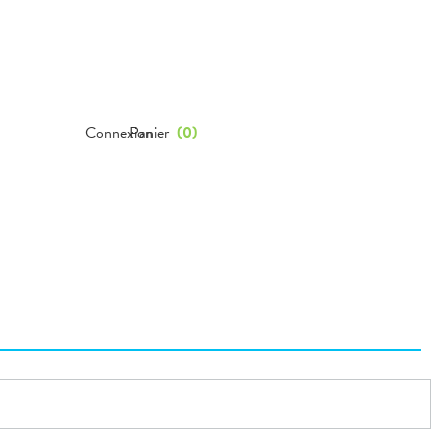
Connexion
Panier
(
0
)