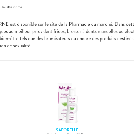
>
Toilette intime
 est disponible sur le site de la Pharmacie du marché. Dans cette
ues au meilleur prix : dentifrices, brosses à dents manuelles ou élec
bien-être tels que des brumisateurs ou encore des produits destinés à
bien de sexualité.
SAFORELLE