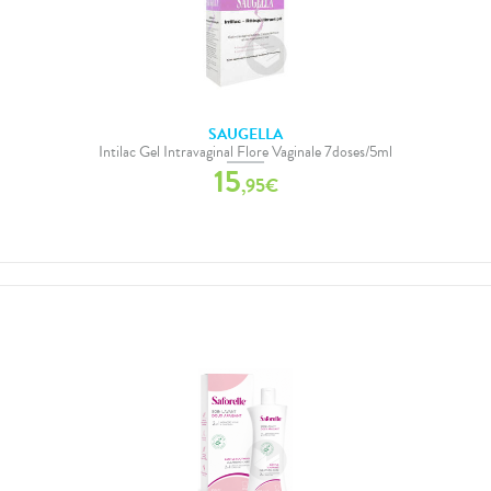
SAUGELLA
Intilac Gel Intravaginal Flore Vaginale 7doses/5ml
15
,
95
€