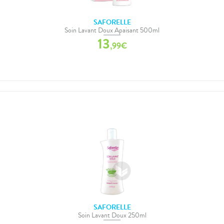
SAFORELLE
Soin Lavant Doux Apaisant 500ml
13
,
99
€
SAFORELLE
Soin Lavant Doux 250ml