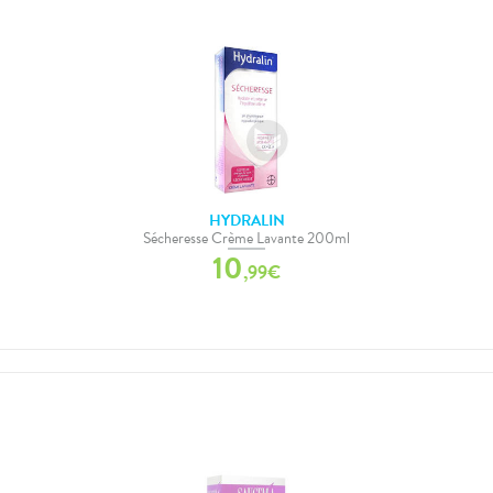
HYDRALIN
Sécheresse Crème Lavante 200ml
10
,
99
€