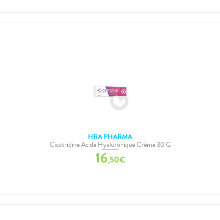
HRA PHARMA
Cicatridine Acide Hyaluronique Crème 30 G
16
,
50
€