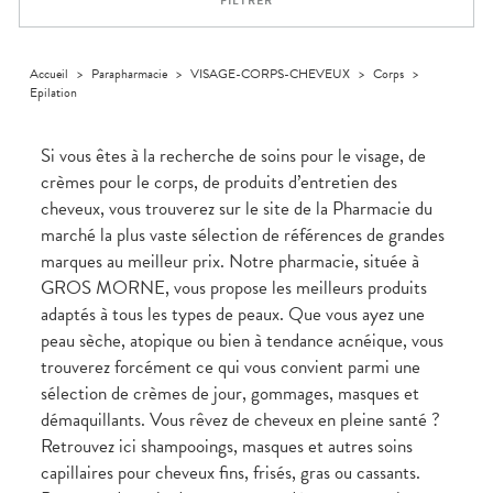
FILTRER
médicaux
Corps
Homme
Solaire
Accueil
>
Parapharmacie
>
VISAGE-CORPS-CHEVEUX
>
Corps
>
Epilation
Visage
Si vous êtes à la recherche de soins pour le visage, de
crèmes pour le corps, de produits d’entretien des
cheveux, vous trouverez sur le site de la Pharmacie du
marché la plus vaste sélection de références de grandes
marques au meilleur prix. Notre pharmacie, située à
GROS MORNE, vous propose les meilleurs produits
adaptés à tous les types de peaux. Que vous ayez une
peau sèche, atopique ou bien à tendance acnéique, vous
trouverez forcément ce qui vous convient parmi une
sélection de crèmes de jour, gommages, masques et
démaquillants. Vous rêvez de cheveux en pleine santé ?
Retrouvez ici shampooings, masques et autres soins
capillaires pour cheveux fins, frisés, gras ou cassants.