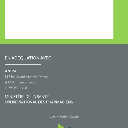
EN ADÉQUATION AVEC
ANSM
143 boulevard Anatole France
93200
Saint-Denis
01 55 87 30 00
MINISTÈRE DE LA SANTÉ
ORDRE NATIONAL DES PHARMACIENS
Une création Valwin