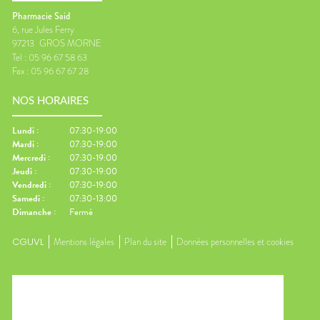
Pharmacie Said
6, rue Jules Ferry
97213
GROS MORNE
Tel :
05 96 67 58 63
Fax :
05 96 67 67 28
NOS HORAIRES
Lundi
:
07:30-19:00
Mardi
:
07:30-19:00
Mercredi
:
07:30-19:00
Jeudi
:
07:30-19:00
Vendredi
:
07:30-19:00
Samedi
:
07:30-13:00
Dimanche
:
Fermé
CGUVL
Mentions légales
Plan du site
Données personnelles et cookies