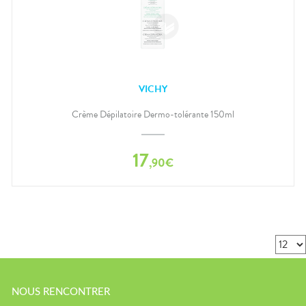
VICHY
Crème Dépilatoire Dermo-tolérante 150ml
17
,
90
€
NOUS RENCONTRER