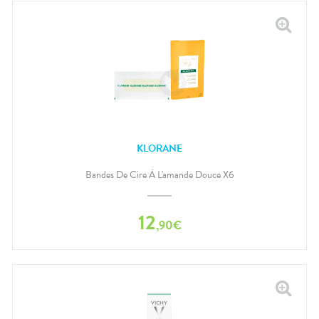
KLORANE
Bandes De Cire À L'amande Douce X6
12
,
90
€