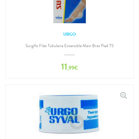
URGO
Surgifix Filet Tubulaire Extensible Main Bras Pied T5
11
,
99
€