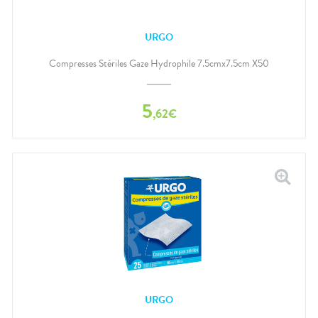
URGO
Compresses Stériles Gaze Hydrophile 7.5cmx7.5cm X50
5
,
62
€
URGO