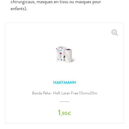
chirurgicaux, masques en tissu ou masques pour
enfants).
HARTMANN
Bande Peha- Haft Latex Free 10cmx20m
1
,
90
€