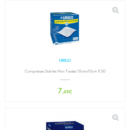
URGO
Compresses Stériles Non Tissées 10cmx10cm X 50
7
,
49
€