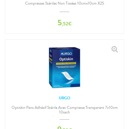
Compresses Stériles Non Tissées 10cmx10cm X25
5
,
52
€
URGO
Optiskin Pans Adhésif Stérile Avec Compresse Transparent 7x10cm
10sach