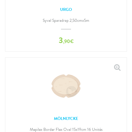
URGO
Syval Sparadrap 2,50cmx5m
3
,
90
€
MÖLNLYCKE
Mepilex Border Flex Oval 15x19cm 16 Unités