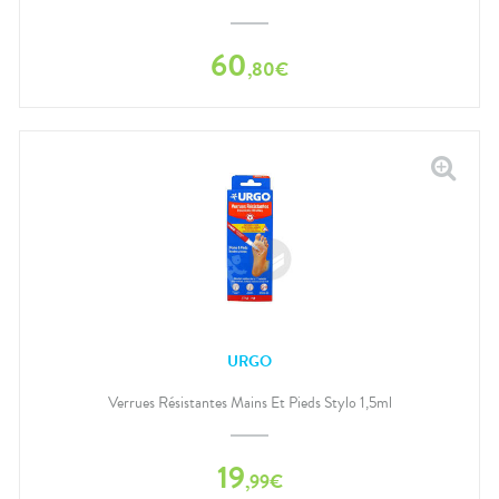
60
,
80
€
URGO
Verrues Résistantes Mains Et Pieds Stylo 1,5ml
19
,
99
€