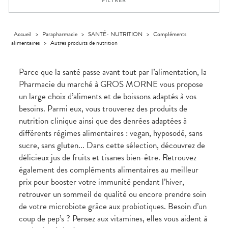
FILTRER
médicaux
Corps
Homme
Solaire
Accueil
>
Parapharmacie
>
SANTÉ- NUTRITION
>
Compléments
alimentaires
>
Autres produits de nutrition
Visage
Parce que la santé passe avant tout par l’alimentation, la
Pharmacie du marché à GROS MORNE vous propose
un large choix d’aliments et de boissons adaptés à vos
besoins. Parmi eux, vous trouverez des produits de
nutrition clinique ainsi que des denrées adaptées à
différents régimes alimentaires : vegan, hyposodé, sans
sucre, sans gluten... Dans cette sélection, découvrez de
délicieux jus de fruits et tisanes bien-être. Retrouvez
également des compléments alimentaires au meilleur
prix pour booster votre immunité pendant l’hiver,
retrouver un sommeil de qualité ou encore prendre soin
de votre microbiote grâce aux probiotiques. Besoin d’un
coup de pep’s ? Pensez aux vitamines, elles vous aident à