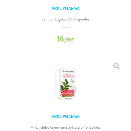
ARKOPHARMA
Jambes Legères 20 Ampoules
16
,
90
€
ARKOPHARMA
Arkogélules Gymnema Sylvestre 45 Gélules