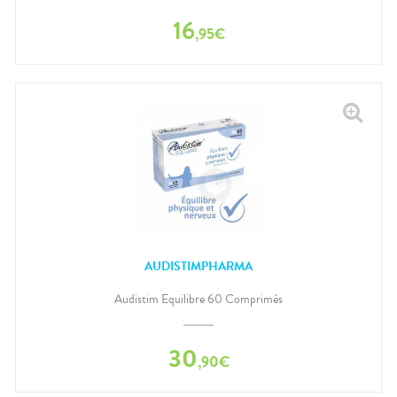
16
,
95
€
AUDISTIMPHARMA
Audistim Equilibre 60 Comprimés
30
,
90
€