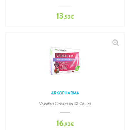
13
,
50
€
ARKOPHARMA
Veinoflux Circulation 30 Gélules
16
,
90
€