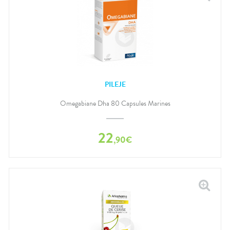
PILEJE
Omegabiane Dha 80 Capsules Marines
22
,
90
€