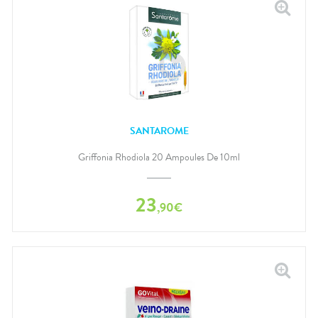
SANTAROME
Griffonia Rhodiola 20 Ampoules De 10ml
23
,
90
€