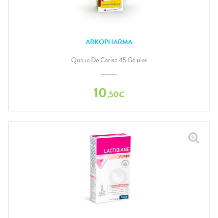
ARKOPHARMA
Queue De Cerise 45 Gélules
10
,
50
€