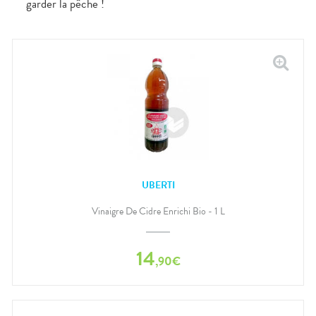
garder la pêche !
UBERTI
Vinaigre De Cidre Enrichi Bio - 1 L
14
,
90
€