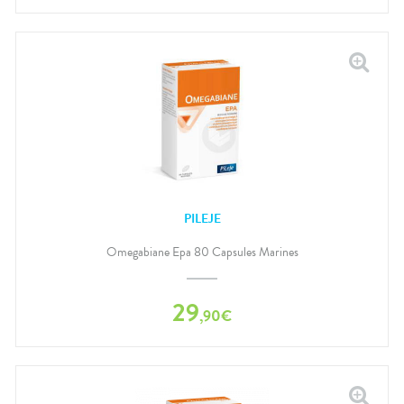
PILEJE
Omegabiane Epa 80 Capsules Marines
29
,
90
€