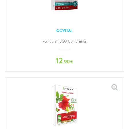
GOVITAL
Veinodraine 30 Comprimés
12
,
90
€