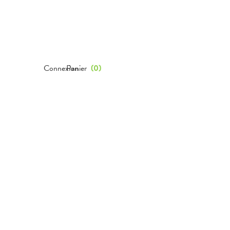
Connexion
Panier
(
0
)