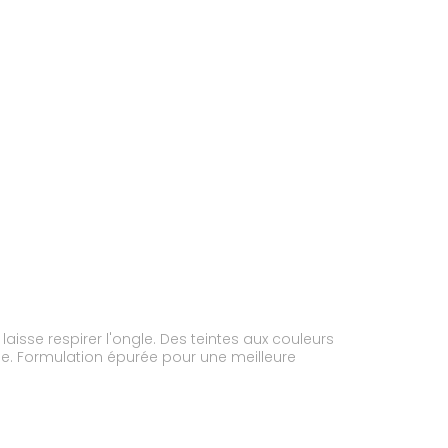
isse respirer l'ongle. Des teintes aux couleurs
ile. Formulation épurée pour une meilleure