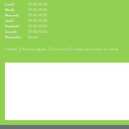
Lundi
:
07:30-19:00
Mardi
:
07:30-19:00
Mercredi
:
07:30-19:00
Jeudi
:
07:30-19:00
Vendredi
:
07:30-19:00
Samedi
:
07:30-13:00
Dimanche
:
Fermé
CGUVL
Mentions légales
Plan du site
Données personnelles et cookies