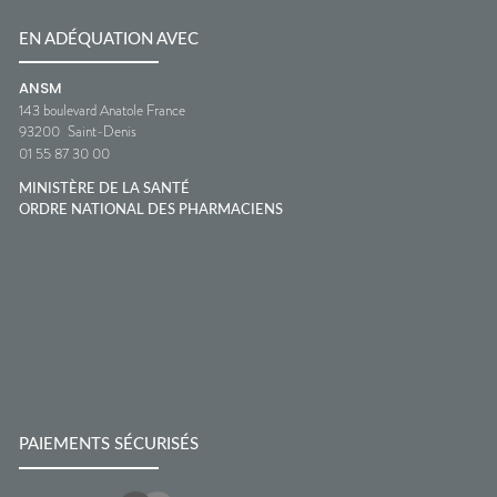
EN ADÉQUATION AVEC
ANSM
143 boulevard Anatole France
93200
Saint-Denis
01 55 87 30 00
MINISTÈRE DE LA SANTÉ
ORDRE NATIONAL DES PHARMACIENS
PAIEMENTS SÉCURISÉS