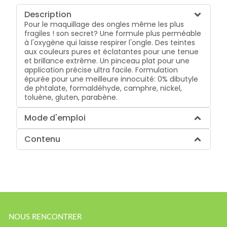
Description
Pour le maquillage des ongles même les plus
fragiles ! son secret? Une formule plus perméable
à l'oxygène qui laisse respirer l'ongle. Des teintes
aux couleurs pures et éclatantes pour une tenue
et brillance extrême. Un pinceau plat pour une
application précise ultra facile. Formulation
épurée pour une meilleure innocuité: 0% dibutyle
de phtalate, formaldéhyde, camphre, nickel,
toluène, gluten, parabène.
Mode d'emploi
Contenu
NOUS RENCONTRER