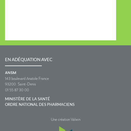
EN ADÉQUATION AVEC
ANSM
143 boulevard Anatole France
93200
Saint-Denis
01 55 87 30 00
MINISTÈRE DE LA SANTÉ
ORDRE NATIONAL DES PHARMACIENS
Une création Valwin