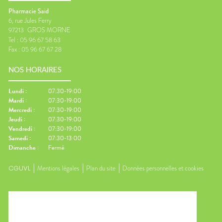
Pharmacie Said
6, rue Jules Ferry
97213
GROS MORNE
Tel :
05 96 67 58 63
Fax :
05 96 67 67 28
NOS HORAIRES
Lundi
:
07:30-19:00
Mardi
:
07:30-19:00
Mercredi
:
07:30-19:00
Jeudi
:
07:30-19:00
Vendredi
:
07:30-19:00
Samedi
:
07:30-13:00
Dimanche
:
Fermé
CGUVL
Mentions légales
Plan du site
Données personnelles et cookies