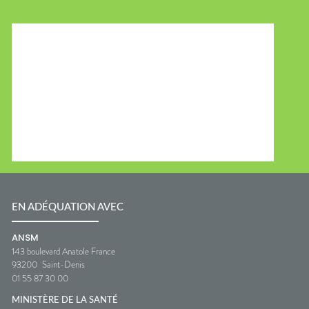
EN ADÉQUATION AVEC
ANSM
143 boulevard Anatole France
93200
Saint-Denis
01 55 87 30 00
MINISTÈRE DE LA SANTÉ