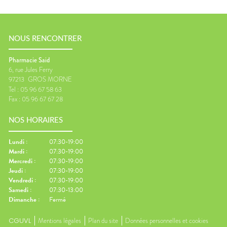
NOUS RENCONTRER
Pharmacie Said
6, rue Jules Ferry
97213
GROS MORNE
Tel :
05 96 67 58 63
Fax :
05 96 67 67 28
NOS HORAIRES
Lundi
:
07:30-19:00
Mardi
:
07:30-19:00
Mercredi
:
07:30-19:00
Jeudi
:
07:30-19:00
Vendredi
:
07:30-19:00
Samedi
:
07:30-13:00
Dimanche
:
Fermé
CGUVL
Mentions légales
Plan du site
Données personnelles et cookies