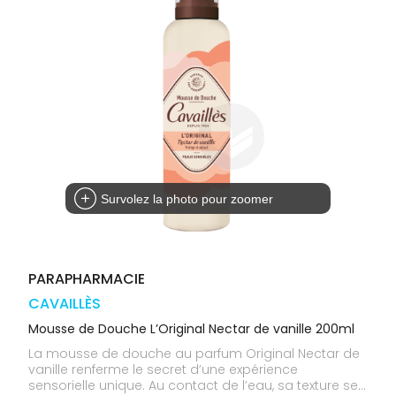
médicaux
Corps
Homme
Solaire
Visage
Survolez la photo pour zoomer
PARAPHARMACIE
CAVAILLÈS
Mousse de Douche L’Original Nectar de vanille 200ml
La mousse de douche au parfum Original Nectar de
vanille renferme le secret d’une expérience
sensorielle unique. Au contact de l’eau, sa texture se