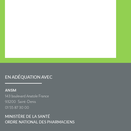
EN ADÉQUATION AVEC
ANSM
143 boulevard Anatole France
93200
Saint-Denis
01 55 87 30 00
MINISTÈRE DE LA SANTÉ
ORDRE NATIONAL DES PHARMACIENS