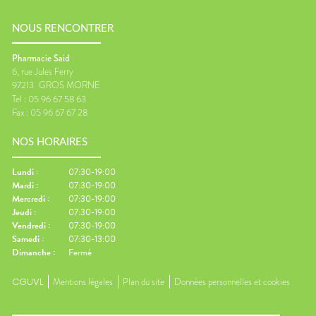
NOUS RENCONTRER
Pharmacie Said
6, rue Jules Ferry
97213
GROS MORNE
Tel :
05 96 67 58 63
Fax :
05 96 67 67 28
NOS HORAIRES
Lundi
:
07:30-19:00
Mardi
:
07:30-19:00
Mercredi
:
07:30-19:00
Jeudi
:
07:30-19:00
Vendredi
:
07:30-19:00
Samedi
:
07:30-13:00
Dimanche
:
Fermé
CGUVL
Mentions légales
Plan du site
Données personnelles et cookies