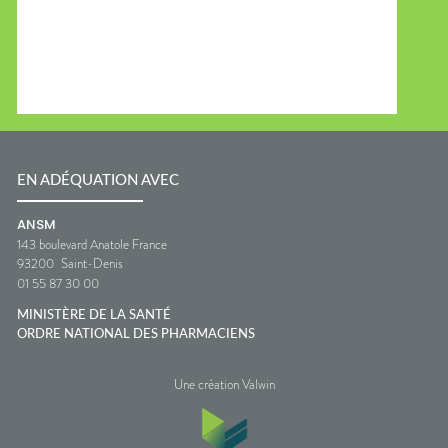
EN ADÉQUATION AVEC
ANSM
143 boulevard Anatole France
93200
Saint-Denis
01 55 87 30 00
MINISTÈRE DE LA SANTÉ
ORDRE NATIONAL DES PHARMACIENS
Une création Valwin