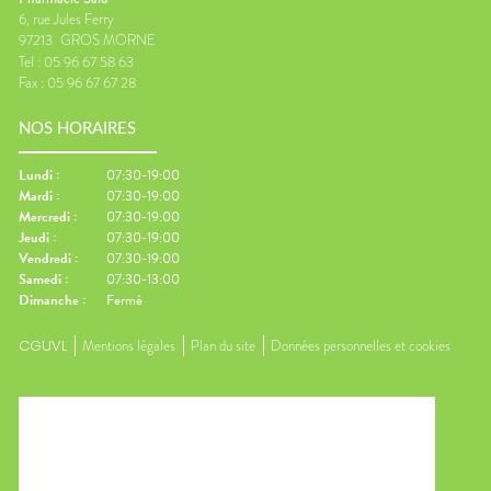
6, rue Jules Ferry
97213
GROS MORNE
Tel :
05 96 67 58 63
Fax :
05 96 67 67 28
NOS HORAIRES
Lundi
:
07:30-19:00
Mardi
:
07:30-19:00
Mercredi
:
07:30-19:00
Jeudi
:
07:30-19:00
Vendredi
:
07:30-19:00
Samedi
:
07:30-13:00
Dimanche
:
Fermé
CGUVL
Mentions légales
Plan du site
Données personnelles et cookies