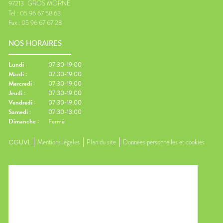
97213
GROS MORNE
Tel :
05 96 67 58 63
Fax :
05 96 67 67 28
NOS HORAIRES
Lundi
:
07:30-19:00
Mardi
:
07:30-19:00
Mercredi
:
07:30-19:00
Jeudi
:
07:30-19:00
Vendredi
:
07:30-19:00
Samedi
:
07:30-13:00
Dimanche
:
Fermé
CGUVL
Mentions légales
Plan du site
Données personnelles et cookies