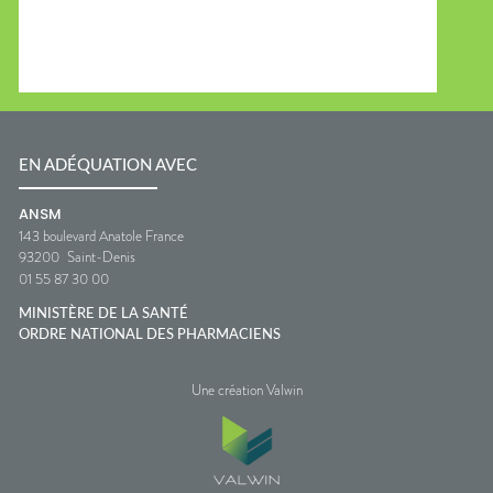
EN ADÉQUATION AVEC
ANSM
143 boulevard Anatole France
93200
Saint-Denis
01 55 87 30 00
MINISTÈRE DE LA SANTÉ
ORDRE NATIONAL DES PHARMACIENS
Une création Valwin