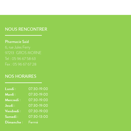
NOUS RENCONTRER
Pharmacie Said
6, rue Jules Ferry
97213
GROS MORNE
Tel :
05 96 67 58 63
Fax :
05 96 67 67 28
NOS HORAIRES
Lundi
:
07:30-19:00
Mardi
:
07:30-19:00
Mercredi
:
07:30-19:00
Jeudi
:
07:30-19:00
Vendredi
:
07:30-19:00
Samedi
:
07:30-13:00
Dimanche
:
Fermé