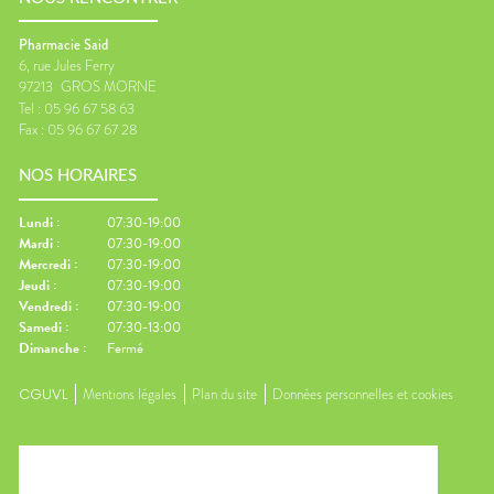
Pharmacie Said
6, rue Jules Ferry
97213
GROS MORNE
Tel :
05 96 67 58 63
Fax :
05 96 67 67 28
NOS HORAIRES
Lundi
:
07:30-19:00
Mardi
:
07:30-19:00
Mercredi
:
07:30-19:00
Jeudi
:
07:30-19:00
Vendredi
:
07:30-19:00
Samedi
:
07:30-13:00
Dimanche
:
Fermé
CGUVL
Mentions légales
Plan du site
Données personnelles et cookies