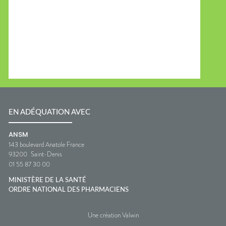
EN ADÉQUATION AVEC
ANSM
143 boulevard Anatole France
93200
Saint-Denis
01 55 87 30 00
MINISTÈRE DE LA SANTÉ
ORDRE NATIONAL DES PHARMACIENS
Une création Valwin