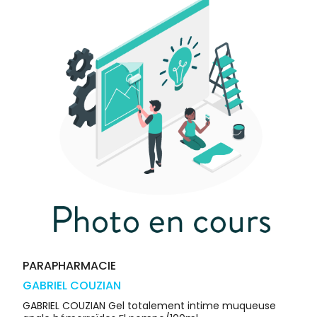
médicaux
Corps
Homme
Solaire
Visage
PARAPHARMACIE
GABRIEL COUZIAN
GABRIEL COUZIAN Gel totalement intime muqueuse