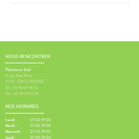
NOUS RENCONTRER
Pharmacie Said
6, rue Jules Ferry
97213
GROS MORNE
Tel :
05 96 67 58 63
Fax :
05 96 67 67 28
NOS HORAIRES
Lundi
:
07:30-19:00
Mardi
:
07:30-19:00
Mercredi
:
07:30-19:00
Jeudi
:
07:30-19:00