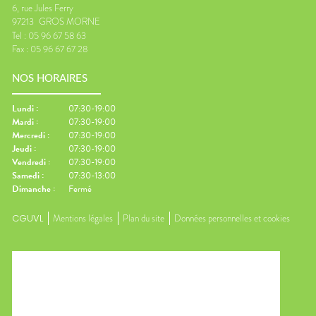
6, rue Jules Ferry
97213
GROS MORNE
Tel :
05 96 67 58 63
Fax :
05 96 67 67 28
NOS HORAIRES
Lundi
:
07:30-19:00
Mardi
:
07:30-19:00
Mercredi
:
07:30-19:00
Jeudi
:
07:30-19:00
Vendredi
:
07:30-19:00
Samedi
:
07:30-13:00
Dimanche
:
Fermé
CGUVL
Mentions légales
Plan du site
Données personnelles et cookies