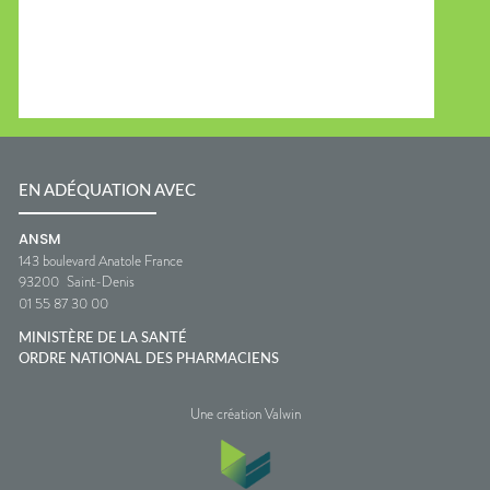
EN ADÉQUATION AVEC
ANSM
143 boulevard Anatole France
93200
Saint-Denis
01 55 87 30 00
MINISTÈRE DE LA SANTÉ
ORDRE NATIONAL DES PHARMACIENS
Une création Valwin