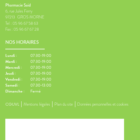
Pharmacie Said
6, rue Jules Ferry
97213
GROS MORNE
Tel :
05 96 67 58 63
Fax :
05 96 67 67 28
NOS HORAIRES
Lundi
:
07:30-19:00
Mardi
:
07:30-19:00
Mercredi
:
07:30-19:00
Jeudi
:
07:30-19:00
Vendredi
:
07:30-19:00
Samedi
:
07:30-13:00
Dimanche
:
Fermé
CGUVL
Mentions légales
Plan du site
Données personnelles et cookies