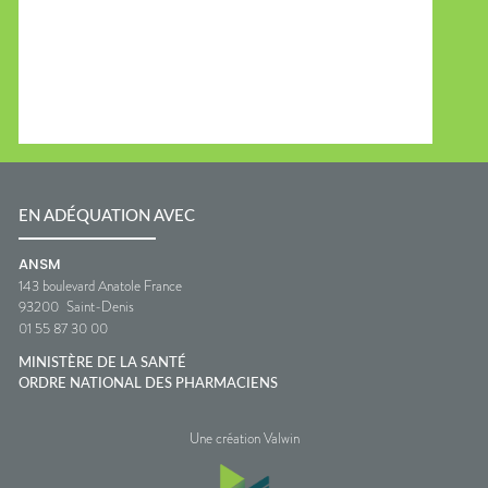
EN ADÉQUATION AVEC
ANSM
143 boulevard Anatole France
93200
Saint-Denis
01 55 87 30 00
MINISTÈRE DE LA SANTÉ
ORDRE NATIONAL DES PHARMACIENS
Une création Valwin