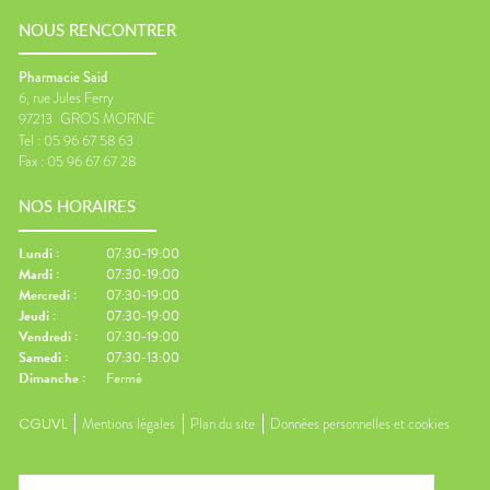
NOUS RENCONTRER
Pharmacie Said
6, rue Jules Ferry
97213
GROS MORNE
Tel :
05 96 67 58 63
Fax :
05 96 67 67 28
NOS HORAIRES
Lundi
:
07:30-19:00
Mardi
:
07:30-19:00
Mercredi
:
07:30-19:00
Jeudi
:
07:30-19:00
Vendredi
:
07:30-19:00
Samedi
:
07:30-13:00
Dimanche
:
Fermé
CGUVL
Mentions légales
Plan du site
Données personnelles et cookies