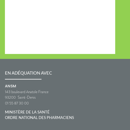
EN ADÉQUATION AVEC
ANSM
143 boulevard Anatole France
93200
Saint-Denis
01 55 87 30 00
MINISTÈRE DE LA SANTÉ
ORDRE NATIONAL DES PHARMACIENS