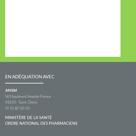
EN ADÉQUATION AVEC
ANSM
143 boulevard Anatole France
93200
Saint-Denis
01 55 87 30 00
MINISTÈRE DE LA SANTÉ
ORDRE NATIONAL DES PHARMACIENS