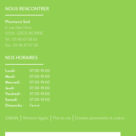
NOUS RENCONTRER
Pharmacie Said
6, rue Jules Ferry
97213
GROS MORNE
Tel :
05 96 67 58 63
Fax :
05 96 67 67 28
NOS HORAIRES
Lundi
:
07:30-19:00
Mardi
:
07:30-19:00
Mercredi
:
07:30-19:00
Jeudi
:
07:30-19:00
Vendredi
:
07:30-19:00
Samedi
:
07:30-13:00
Dimanche
:
Fermé
CGUVL
Mentions légales
Plan du site
Données personnelles et cookies