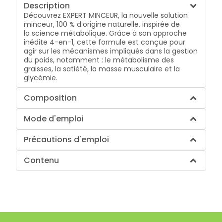
Description
Découvrez EXPERT MINCEUR, la nouvelle solution
minceur,
100 % d’origine naturelle
, inspirée de
la
science métabolique
. Grâce à son
approche
inédite 4-en-1
, cette formule est conçue pour
agir sur les mécanismes impliqués dans la gestion
du poids, notamment :
le métabolisme des
graisses
,
la satiété
,
la masse musculair
e et
la
glycémie
.
Composition
Mode d'emploi
Précautions d'emploi
Contenu