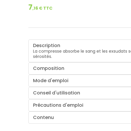
7
,
16
€ TTC
Description
La compresse absorbe le sang et les exsudats sa
sérosités.
Composition
Mode d'emploi
Conseil d'utilisation
Précautions d'emploi
Contenu