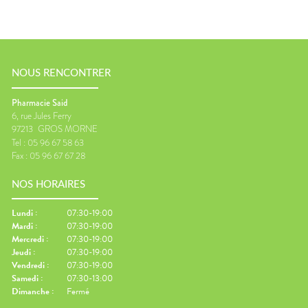
NOUS RENCONTRER
Pharmacie Said
6, rue Jules Ferry
97213
GROS MORNE
Tel :
05 96 67 58 63
Fax :
05 96 67 67 28
NOS HORAIRES
Lundi
:
07:30-19:00
Mardi
:
07:30-19:00
Mercredi
:
07:30-19:00
Jeudi
:
07:30-19:00
Vendredi
:
07:30-19:00
Samedi
:
07:30-13:00
Dimanche
:
Fermé