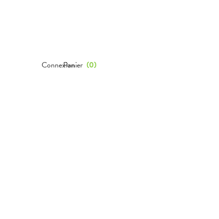
Connexion
Panier
(
0
)