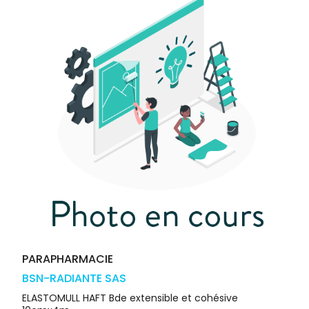
médicaux
Corps
Homme
Solaire
Visage
PARAPHARMACIE
BSN-RADIANTE SAS
ELASTOMULL HAFT Bde extensible et cohésive