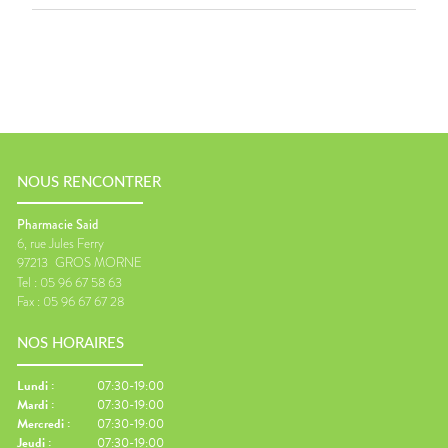
NOUS RENCONTRER
Pharmacie Said
6, rue Jules Ferry
97213
GROS MORNE
Tel :
05 96 67 58 63
Fax :
05 96 67 67 28
NOS HORAIRES
Lundi
:
07:30-19:00
Mardi
:
07:30-19:00
Mercredi
:
07:30-19:00
Jeudi
:
07:30-19:00