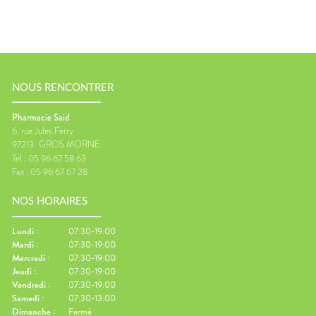
NOUS RENCONTRER
Pharmacie Said
6, rue Jules Ferry
97213
GROS MORNE
Tel :
05 96 67 58 63
Fax :
05 96 67 67 28
NOS HORAIRES
Lundi
:
07:30-19:00
Mardi
:
07:30-19:00
Mercredi
:
07:30-19:00
Jeudi
:
07:30-19:00
Vendredi
:
07:30-19:00
Samedi
:
07:30-13:00
Dimanche
:
Fermé