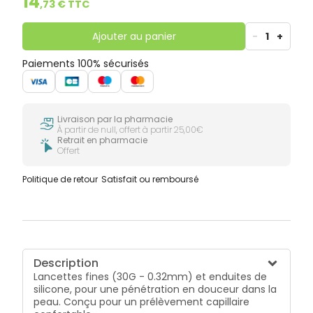
14
,
73
€ TTC
Ajouter au panier
-
1
+
Paiements 100% sécurisés
Livraison par la pharmacie
À partir de null, offert à partir 25,00€
Retrait en pharmacie
Offert
Politique de retour
Satisfait ou remboursé
Description
Lancettes fines (30G - 0.32mm) et enduites de
silicone, pour une pénétration en douceur dans la
peau. Conçu pour un prélèvement capillaire