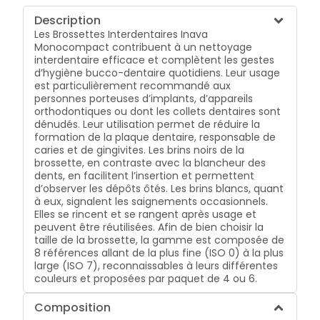
Description
Les Brossettes Interdentaires Inava
Monocompact contribuent à un nettoyage
interdentaire efficace et complètent les gestes
d’hygiène bucco-dentaire quotidiens. Leur usage
est particulièrement recommandé aux
personnes porteuses d’implants, d’appareils
orthodontiques ou dont les collets dentaires sont
dénudés. Leur utilisation permet de réduire la
formation de la plaque dentaire, responsable de
caries et de gingivites. Les brins noirs de la
brossette, en contraste avec la blancheur des
dents, en facilitent l’insertion et permettent
d’observer les dépôts ôtés. Les brins blancs, quant
à eux, signalent les saignements occasionnels.
Elles se rincent et se rangent après usage et
peuvent être réutilisées. Afin de bien choisir la
taille de la brossette, la gamme est composée de
8 références allant de la plus fine (ISO 0) à la plus
large (ISO 7), reconnaissables à leurs différentes
couleurs et proposées par paquet de 4 ou 6.
Composition