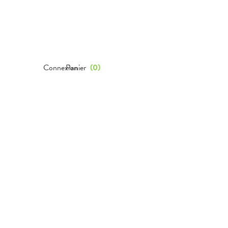
Connexion
Panier
(
0
)