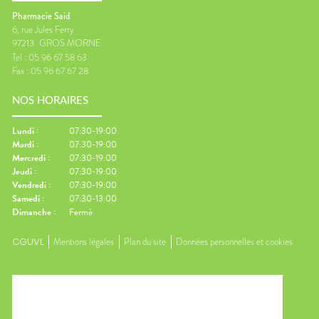
Pharmacie Said
6, rue Jules Ferry
97213
GROS MORNE
Tel :
05 96 67 58 63
Fax :
05 96 67 67 28
NOS HORAIRES
Lundi
:
07:30-19:00
Mardi
:
07:30-19:00
Mercredi
:
07:30-19:00
Jeudi
:
07:30-19:00
Vendredi
:
07:30-19:00
Samedi
:
07:30-13:00
Dimanche
:
Fermé
CGUVL
Mentions légales
Plan du site
Données personnelles et cookies