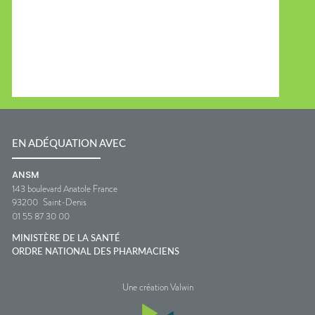
EN ADÉQUATION AVEC
ANSM
143 boulevard Anatole France
93200
Saint-Denis
01 55 87 30 00
MINISTÈRE DE LA SANTÉ
ORDRE NATIONAL DES PHARMACIENS
Une création Valwin