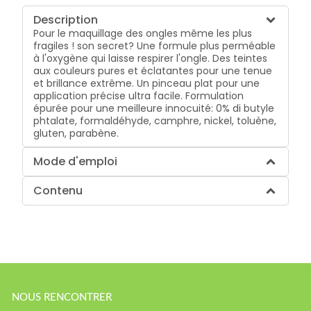
Description
Pour le maquillage des ongles même les plus
fragiles ! son secret? Une formule plus perméable
à l'oxygène qui laisse respirer l'ongle. Des teintes
aux couleurs pures et éclatantes pour une tenue
et brillance extrême. Un pinceau plat pour une
application précise ultra facile. Formulation
épurée pour une meilleure innocuité: 0% di butyle
phtalate, formaldéhyde, camphre, nickel, toluène,
gluten, parabène.
Mode d'emploi
Contenu
NOUS RENCONTRER