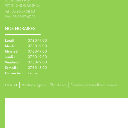
6, rue Jules Ferry
97213
GROS MORNE
Tel :
05 96 67 58 63
Fax :
05 96 67 67 28
NOS HORAIRES
Lundi
:
07:30-19:00
Mardi
:
07:30-19:00
Mercredi
:
07:30-19:00
Jeudi
:
07:30-19:00
Vendredi
:
07:30-19:00
Samedi
:
07:30-13:00
Dimanche
:
Fermé
CGUVL
Mentions légales
Plan du site
Données personnelles et cookies