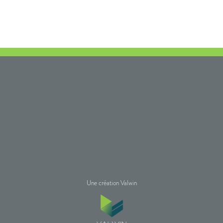
Une création Valwin