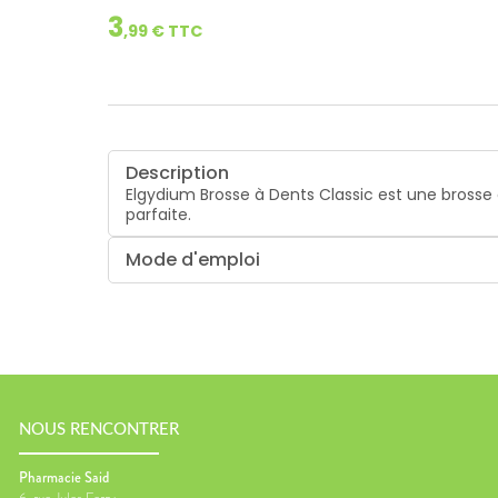
3
,
99
€ TTC
Description
Elgydium Brosse à Dents Classic est une brosse à
parfaite.
Mode d'emploi
NOUS RENCONTRER
Pharmacie Said