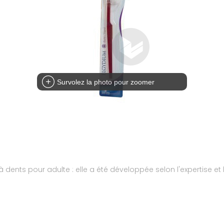
Survolez la photo pour zoomer
dents pour adulte : elle a été développée selon l'expertise et 