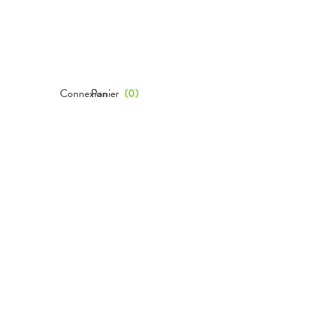
Connexion
Panier
(
0
)